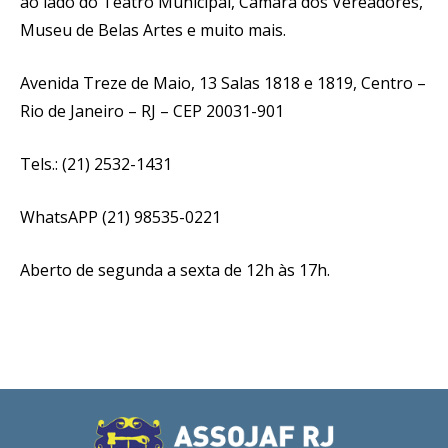
ao lado do Teatro Municipal, Câmara dos Vereadores,
Museu de Belas Artes e muito mais.
Avenida Treze de Maio, 13 Salas 1818 e 1819, Centro –
Rio de Janeiro – RJ – CEP 20031-901
Tels.: (21) 2532-1431
WhatsAPP (21) 98535-0221
Aberto de segunda a sexta de 12h às 17h.