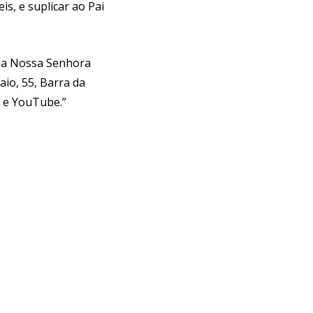
, e suplicar ao Pai
uia Nossa Senhora
aio, 55, Barra da
k e YouTube.”