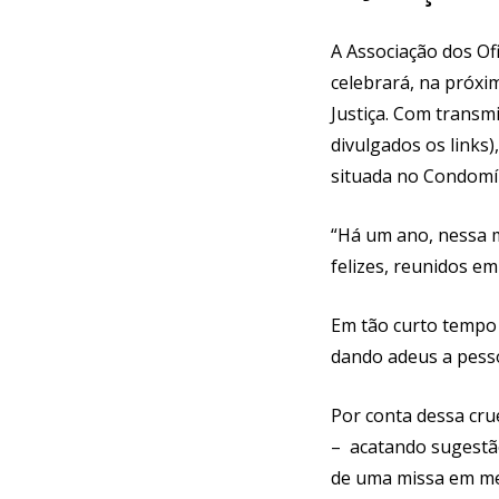
A Associação dos Ofi
celebrará, na próxim
Justiça. Com transm
divulgados os links)
situada no Condomín
“Há um ano, nessa
felizes, reunidos em
Em tão curto tempo 
dando adeus a pesso
Por conta dessa cru
– acatando sugestão
de uma missa em me