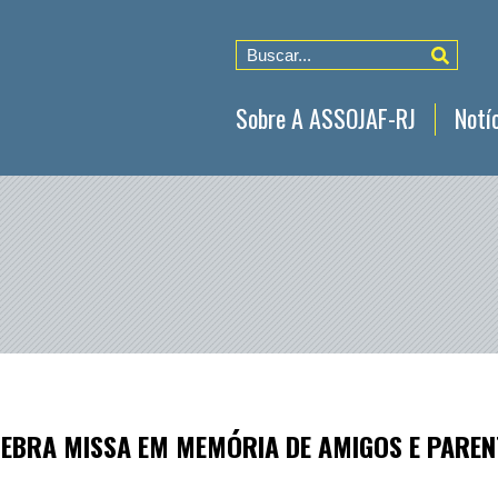
Sobre A ASSOJAF-RJ
Notí
LOGIN DO ASSOCIADO
EMAIL
SENHA
LEBRA MISSA EM MEMÓRIA DE AMIGOS E PARENT