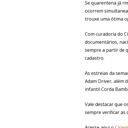
Se quarentena já ri
ocorrem simultaneam
trouxe uma ótima 
Com curadoria do Ci
documentários, naci
sempre a partir de 
cadastro.
As estreias da seman
Adam Driver, além d
infantil Corda Bamb
Vale destacar que o
sempre verificar as
Acesse aqui o
Cine