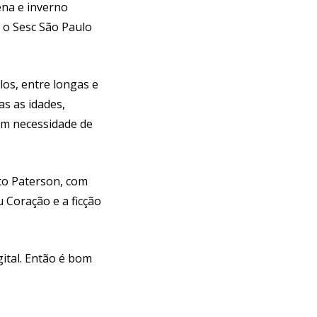
ena e inverno
 o Sesc São Paulo
los, entre longas e
s as idades,
sem necessidade de
ico Paterson, com
 Coração e a ficção
ital. Então é bom