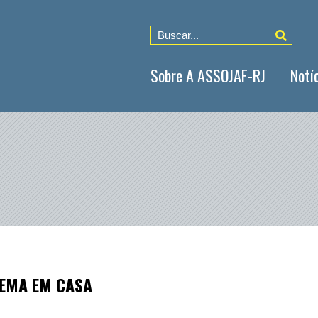
Sobre A ASSOJAF-RJ
Notí
LOGIN DO ASSOCIADO
EMAIL
SENHA
NEMA EM CASA